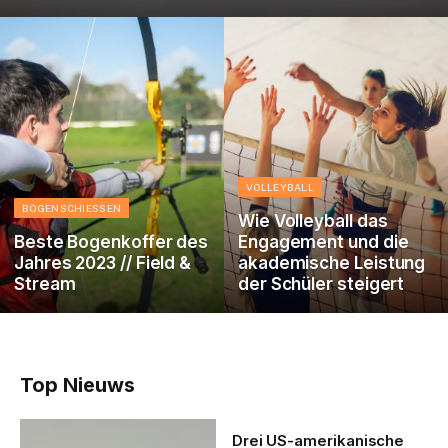
VOLLEYBALL
BOGENSCHIESSEN
Wie Volleyball das
Beste Bogenkoffer des
Engagement und die
Jahres 2023 // Field &
akademische Leistung
Stream
der Schüler steigert
Top Nieuws
Drei US-amerikanische