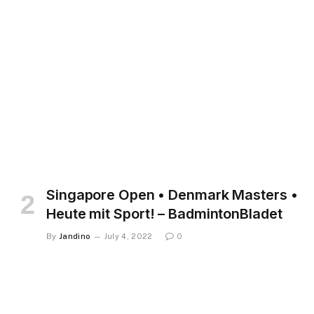
Singapore Open • Denmark Masters •
Heute mit Sport! – BadmintonBladet
By
Jandino
July 4, 2022
0