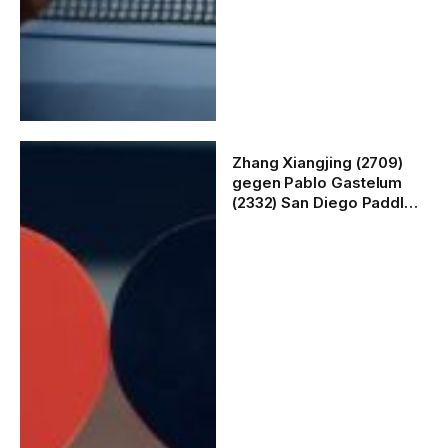
Zhang Xiangjing (2709)
gegen Pablo Gastelum
(2332) San Diego Paddle
Palace Open