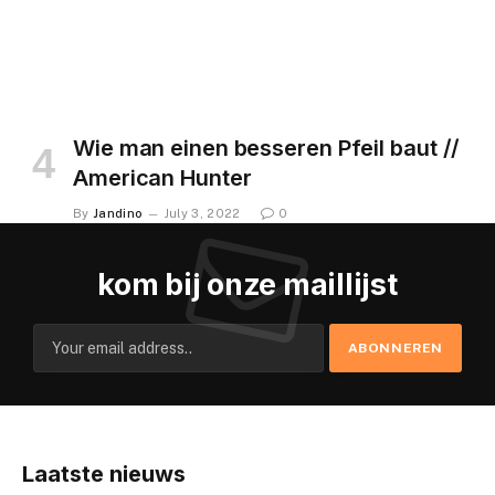
Wie man einen besseren Pfeil baut //
American Hunter
By
Jandino
July 3, 2022
0
kom bij onze maillijst
Laatste nieuws