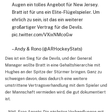
Augen ein tolles Angebot für New Jersey.
Bratt ist für uns ein Elite-Flügelspieler. Um
ehrlich zu sein, ist das ein weiterer
großartiger Vertrag für die Devils.
pic.twitter.com/VXixNMcoGw
– Andy & Rono (@ARHockeyStats)
Dies ist ein Sieg für die Devils, und der General
Manager wollte Bratt in eine Gehaltshierarchie mit
Hughes an der Spitze der Stürmer bringen. Ganz zu
schweigen davon, dass dadurch eine weitere
umstrittene Vertragsverhandlung mit dem Spieler und
der Mannschaft vermieden wird, die gut dokumentiert
ist.
NHL Free Agents: Die nächsten Verhandlungen mit