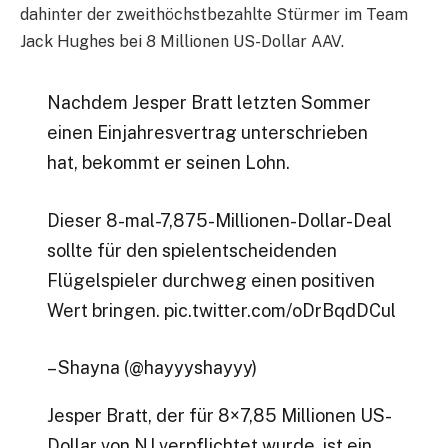
dahinter der zweithöchstbezahlte Stürmer im Team
Jack Hughes bei 8 Millionen US-Dollar AAV.
Nachdem Jesper Bratt letzten Sommer
einen Einjahresvertrag unterschrieben
hat, bekommt er seinen Lohn.
Dieser 8-mal-7,875-Millionen-Dollar-Deal
sollte für den spielentscheidenden
Flügelspieler durchweg einen positiven
Wert bringen. pic.twitter.com/oDrBqdDCul
– Shayna (@hayyyshayyy)
Jesper Bratt, der für 8×7,85 Millionen US-
Dollar von NJ verpflichtet wurde, ist ein