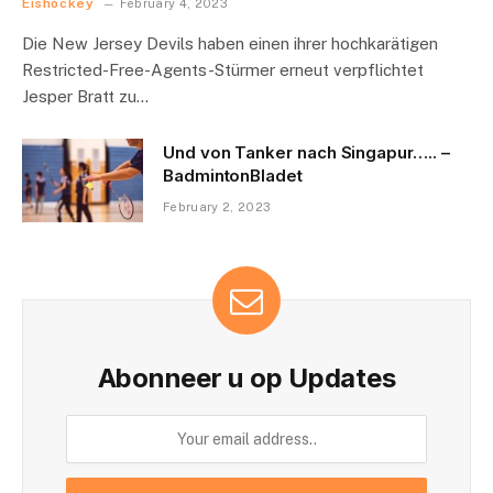
Eishockey
February 4, 2023
Die New Jersey Devils haben einen ihrer hochkarätigen
Restricted-Free-Agents-Stürmer erneut verpflichtet
Jesper Bratt zu…
Und von Tanker nach Singapur….. –
BadmintonBladet
February 2, 2023
Abonneer u op Updates