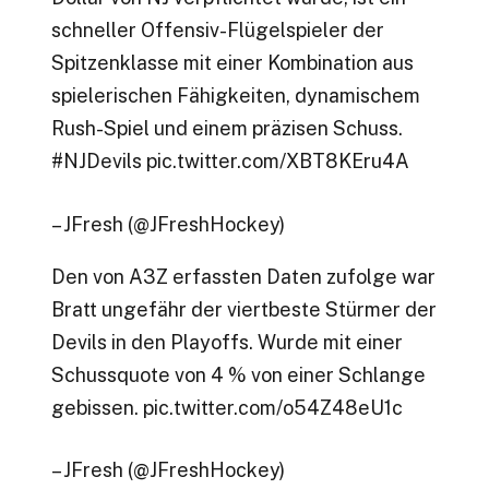
schneller Offensiv-Flügelspieler der
Spitzenklasse mit einer Kombination aus
spielerischen Fähigkeiten, dynamischem
Rush-Spiel und einem präzisen Schuss.
#NJDevils pic.twitter.com/XBT8KEru4A
– JFresh (@JFreshHockey)
Den von A3Z erfassten Daten zufolge war
Bratt ungefähr der viertbeste Stürmer der
Devils in den Playoffs. Wurde mit einer
Schussquote von 4 % von einer Schlange
gebissen. pic.twitter.com/o54Z48eU1c
– JFresh (@JFreshHockey)