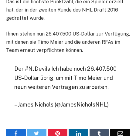
Das ist die höchste Punktzahl, die ein Spieler erzielt
hat, der in der zweiten Runde des NHL Draft 2016
gedraftet wurde.
Ihnen stehen nun 26.407.500 US-Dollar zur Verfügung,
mit denen sie Timo Meier und die anderen RFAs im
Team erneut verpflichten können.
Der #NJDevils Ich habe noch 26.407.500
US-Dollar übrig, um mit Timo Meier und
neun weiteren Verträgen zu arbeiten.
– James Nichols (@JamesNicholsNHL)
Facebook
Twitter
Pinterest
LinkedIn
Tumblr
Email